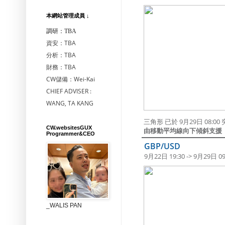
本網站管理成員 ↓
調研：TBA
資安：TBA
分析：TBA
財務：TBA
CW儲備：Wei-Kai
CHIEF ADVISER :
WANG, TA KANG
三角形 已於 9月29日 08:0
CW.websitesGUX
由移動平均線向下傾斜支援
Programmer&CEO
GBP/USD
9月22日 19:30 -> 9月29日 09
_WALIS PAN