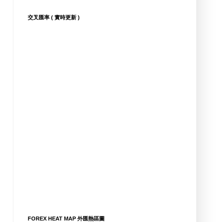
交叉匯率 ( 實時更新 )
FOREX HEAT MAP 外匯熱區圖