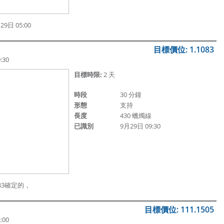
9日 05:00
目標價位: 1.1083
:30
目標時限:
2 天
時段
30 分鐘
形態
支持
長度
430 蠟燭線
已識別
9月29日 09:30
083確定的，
目標價位: 111.1505
:00