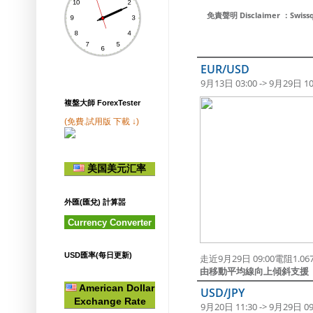
免責聲明 Disclaimer ：S
EUR/USD
9月13日 03:00 -> 9月29日 10
複盤大師 ForexTester
(免費.試用版 下載 ↓)
美国美元汇率
外匯(匯兌) 計算噐
Currency Converter
USD匯率(每日更新)
走近9月29日 09:00電阻1.0
由移動平均線向上傾斜支援
American Dollar
USD/JPY
Exchange Rate
9月20日 11:30 -> 9月29日 09