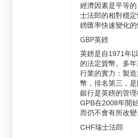
經濟因素是平等的
士法郎的相對穩定
鎊匯率快速變化的
GBP
英鎊
英鎊是自1971
的法定貨幣。多年
行業的實力：製造
幣，排名第三，是
銀行是英鎊的管理
GPB在2008
而仍不會有所改變
CHF
瑞士法郎