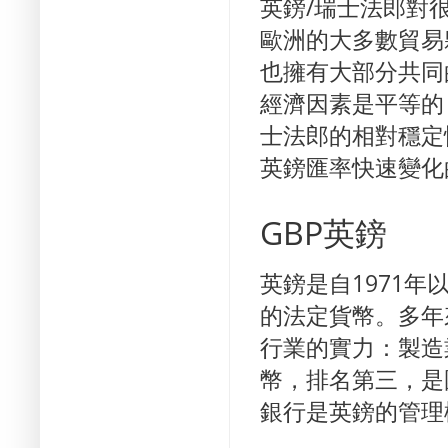
英鎊/瑞士法郎對
歐洲的大多數貿易
也擁有大部分共同
經濟因素是平等的
士法郎的相對穩定
英鎊匯率快速變化
GBP英鎊
英鎊是自1971
的法定貨幣。
多年
行業的實力：製造
幣，排名第三，是
銀行是英鎊的管理