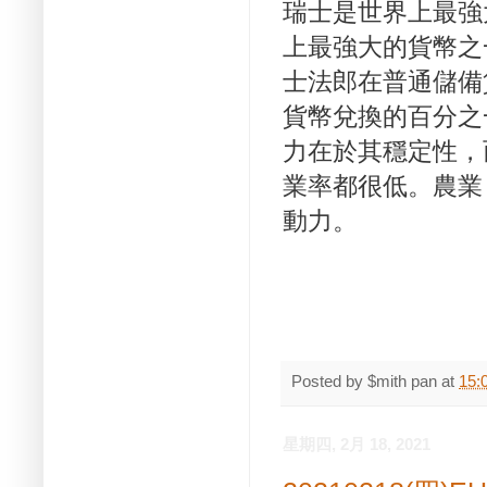
瑞士是世界上最強
上最強大的貨幣之
士法郎在普通儲備
貨幣兌換的百分之
力在於其穩定性，
業率都很低。農業
動力。
Posted by
$mith pan
at
15:
星期四, 2月 18, 2021