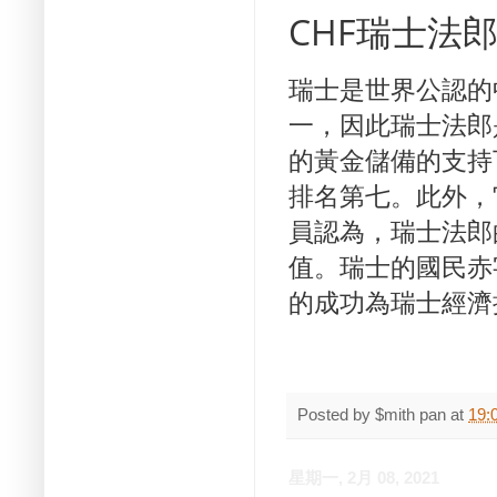
CHF瑞士法
瑞士是世界公認的
一，因此瑞士法郎
的黃金儲備的支持
排名第七。
此外，
員認為，瑞士法郎
值。
瑞士的國民赤
的成功為瑞士經濟
Posted by
$mith pan
at
19:
星期一, 2月 08, 2021