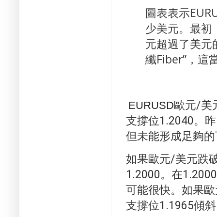
圖表表示EUR
少美元。
最初
元超過了美元
纖Fiber”
歐元/美
EURUSD
支撐位1.2040。
昨
但未能形成足夠的
如果歐元/美元跌破
1.2000。
在1.20
可能很快。
如果歐
支撐位1.1965傾