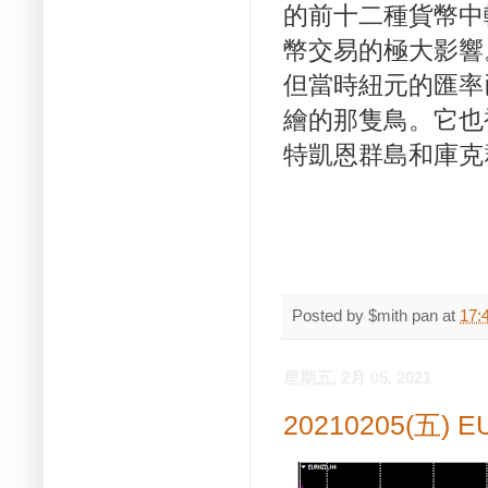
的前十二種貨幣中
幣交易的極大影響
但當時紐元的匯率
繪的那隻鳥。
它也
特凱恩群島和庫克
Posted by
$mith pan
at
17:
星期五, 2月 05, 2021
20210205(五) 