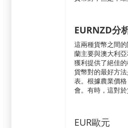
EURNZD分
這兩種貨幣之間的
蘭主要與澳大利亞
獲利提供了絕佳的
貨幣對的最好方法
表。
根據農業價格
會。
有時，這對於
EU
R歐元