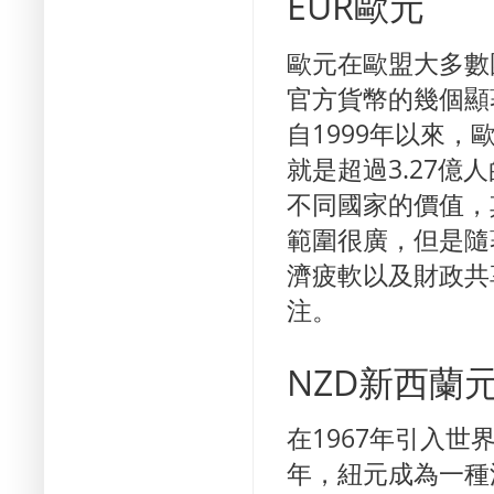
EUR歐元
歐元在歐盟大多數
官方貨幣的幾個顯
自1999年以來，
就是超過3.27億
不同國家的價值，
範圍很廣，但是隨
濟疲軟以及財政共
注。
NZD新西蘭
在1967年引入
年，紐元成為一種