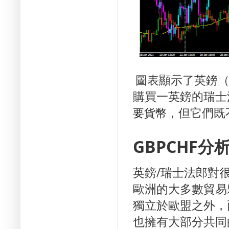
圖表顯示了英鎊（
購買一英鎊的瑞士
，但它們既
要貨幣
GBPCHF分
英鎊/瑞士法郎對
歐洲的大多數貿易
獨立於歐盟之外，
也擁有大部分共同