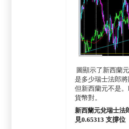
圖顯示了新西蘭元
是多少瑞士法郎將
但新西蘭元不是。
貨幣對。
新西蘭元兌瑞士法
見0.65313 支撐位