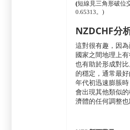
(
短線見三角形破位
0.65313。)
NZDCHF分
這對很有趣，因為
國家之間地理上有
也有助於形成對比
的穩定，通常最好
年代初迅速膨脹時
會出現其他類似的
濟體的任何調整也