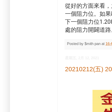
從好的方面來看，之
一個阻力位。
如果
下一個阻力位1.20
處的阻力開闢道路
Posted by
$mith pan
at
16:
星期五, 2月 12, 2021
20210212(五