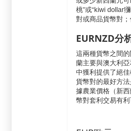
或多少新西蘭元可
桃”或“
kiwi dollar
獼
對或商品貨幣對；
EURNZD分
這兩種貨幣之間的
蘭主要與澳大利亞
中獲利提供了絕佳
貨幣對的最好方法
據農業價格（新西蘭
幣對套利交易有利