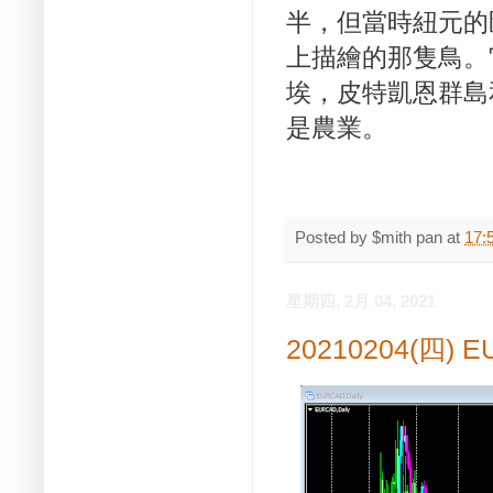
半，但當時紐元的
上描繪的那隻鳥。
埃，皮特凱恩群島
是農業。
Posted by
$mith pan
at
17:
星期四, 2月 04, 2021
20210204(四) 