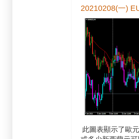
20210208(一)
此圖表顯示了歐元