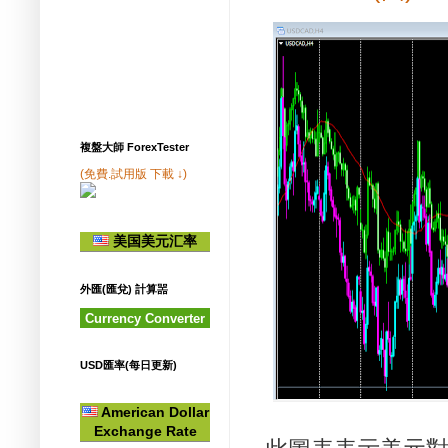
複盤大師 ForexTester
(免費.試用版 下載 ↓)
美国美元汇率
外匯(匯兌) 計算噐
Currency Converter
USD匯率(每日更新)
American Dollar
Exchange Rate