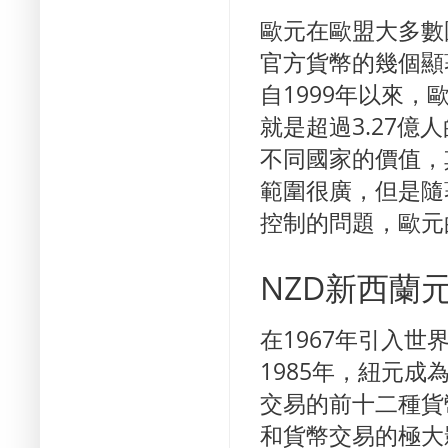
歐元在歐盟大多數
官方貨幣的幾個顯
自1999年以來，
就是超過3.27億
不同國家的價值，
範圍很廣，但是隨
控制的問題，歐元
NZD新西蘭
在1967年引入
1985年，紐元
交易的前十二種貨
和貨幣交易的極大