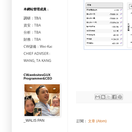
本網站管理成員 ↓
調研：TBA
資安：TBA
分析：TBA
財務：TBA
CW儲備：Wei-Kai
CHIEF ADVISER :
WANG, TA KANG
CW.websitesGUX
Programmer&CEO
_WALIS PAN
訂閱：
文章 (Atom)