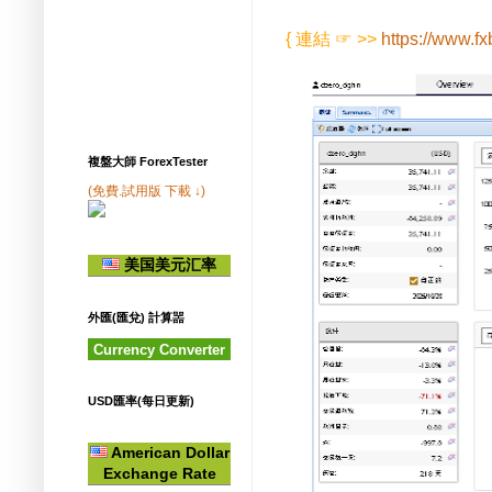
{ 連結 ☞ >>
https://www.f
複盤大師 ForexTester
(免費.試用版 下載 ↓)
美国美元汇率
外匯(匯兌) 計算噐
Currency Converter
USD匯率(每日更新)
American Dollar
Exchange Rate