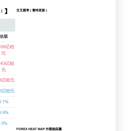
交叉匯率 ( 實時更新 )
FOREX HEAT MAP 外匯熱區圖