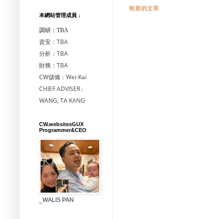
較新的文章
本網站管理成員 ↓
調研：TBA
資安：TBA
分析：TBA
財務：TBA
CW儲備：Wei-Kai
CHIEF ADVISER :
WANG, TA KANG
CW.websitesGUX
Programmer&CEO
_WALIS PAN