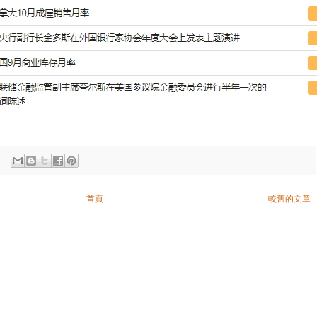
首頁
較舊的文章