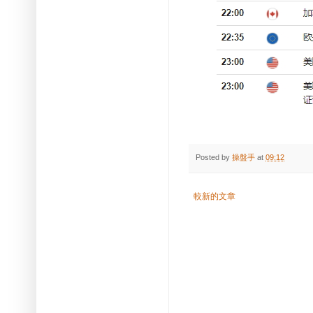
Posted by
操盤手
at
09:12
較新的文章