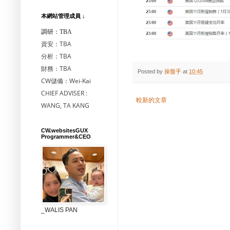
本網站管理成員 ↓
調研：TBA
資安：TBA
分析：TBA
財務：TBA
Posted by
操盤手
at
10:45
CW儲備：Wei-Kai
CHIEF ADVISER :
較新的文章
WANG, TA KANG
CW.websitesGUX
Programmer&CEO
_WALIS PAN