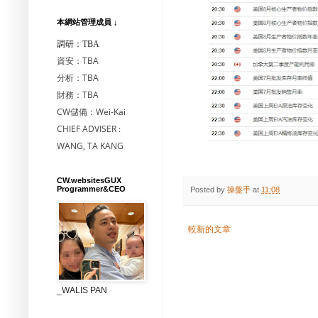
本網站管理成員 ↓
調研：TBA
資安：TBA
分析：TBA
財務：TBA
CW儲備：Wei-Kai
CHIEF ADVISER :
WANG, TA KANG
CW.websitesGUX
Programmer&CEO
Posted by
操盤手
at
11:08
較新的文章
_WALIS PAN