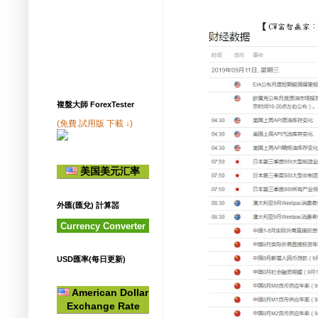
複盤大師 ForexTester
(免費.試用版 下載 ↓)
美国美元汇率
外匯(匯兌) 計算噐
Currency Converter
USD匯率(每日更新)
American Dollar
Exchange Rate