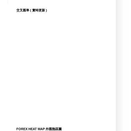
交叉匯率 ( 實時更新 )
FOREX HEAT MAP 外匯熱區圖