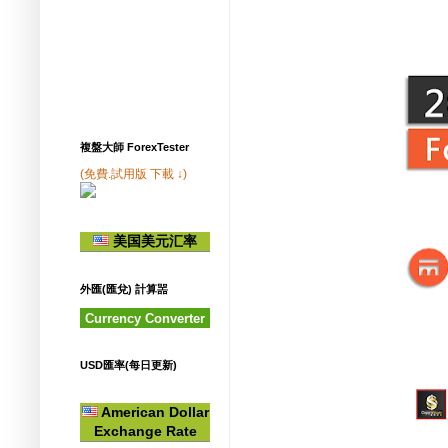
複盤大師 ForexTester
(免費.試用版 下載 ↓)
美国美元汇率
外匯(匯兌) 計算噐
Currency Converter
USD匯率(每日更新)
American Dollar
Exchange Rate