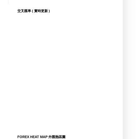
交叉匯率 ( 實時更新 )
FOREX HEAT MAP 外匯熱區圖