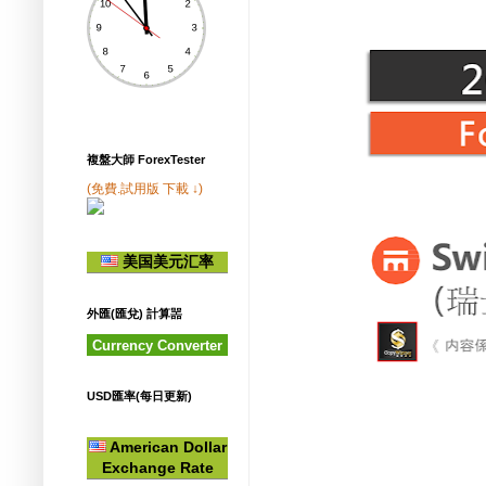
複盤大師 ForexTester
(免費.試用版 下載 ↓)
美国美元汇率
外匯(匯兌) 計算噐
Currency Converter
USD匯率(每日更新)
American Dollar
Exchange Rate