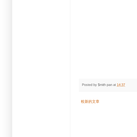
Posted by
$mith pan
at
14:37
較新的文章