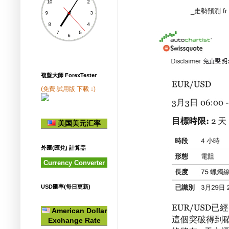
_走勢預測 fr f
複盤大師 ForexTester
(免費.試用版 下載 ↓)
美国美元汇率
外匯(匯兌) 計算噐
Currency Converter
USD匯率(每日更新)
American Dollar
Exchange Rate