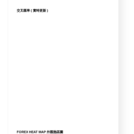
交叉匯率 ( 實時更新 )
FOREX HEAT MAP 外匯熱區圖