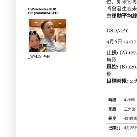
CW.websitesGUX
Programmer&CEO
_WALIS PAN