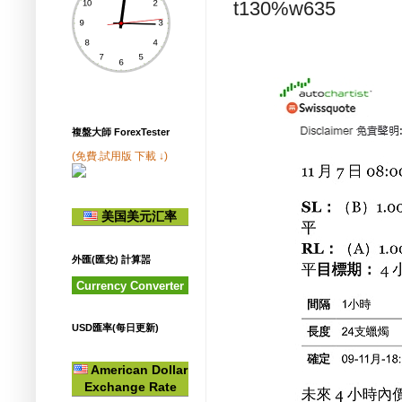
t130%w635
複盤大師 ForexTester
(免費.試用版 下載 ↓)
美国美元汇率
外匯(匯兌) 計算噐
Currency Converter
USD匯率(每日更新)
American Dollar
Exchange Rate