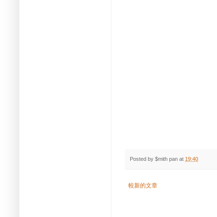
Posted by
$mith pan
at
19:40
較新的文章