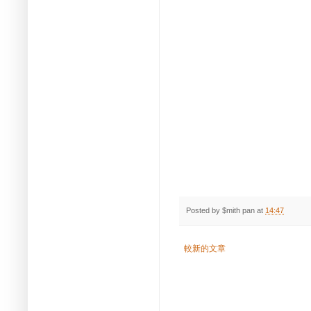
Posted by
$mith pan
at
14:47
較新的文章