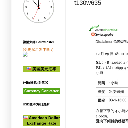
t130w635
複盤大師 ForexTester
(免費.試用版 下載 ↓)
美国美元汇率
外匯(匯兌) 計算噐
Currency Converter
USD匯率(每日更新)
American Dollar
Exchange Rate