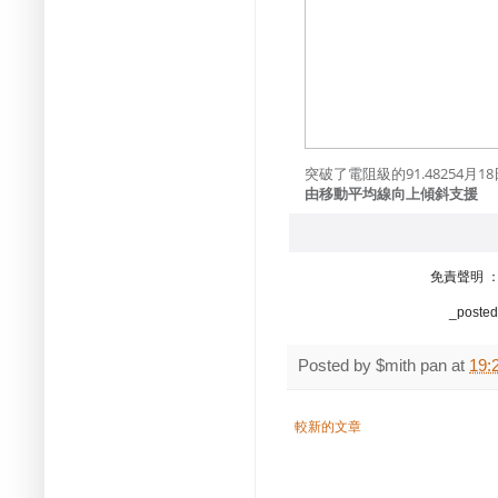
突破了電阻級的91.48254月18日 
由移動平均線向上傾斜支援
免責聲明 
_poste
Posted by
$mith pan
at
19:
較新的文章