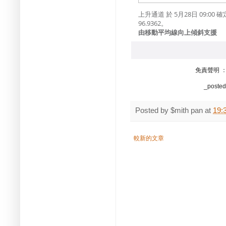
上升通道 於 5月28日 09:
96.9362。
由移動平均線向上傾斜支援
免責聲明 
_poste
Posted by
$mith pan
at
19:
較新的文章