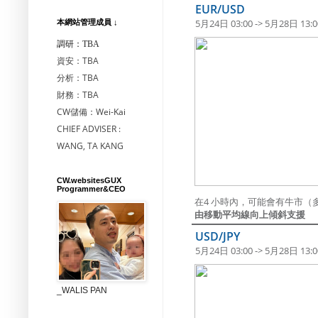
EUR/USD
5月24日 03:00 -> 5月28日 13:0
本網站管理成員 ↓
調研：TBA
資安：TBA
分析：TBA
財務：TBA
CW儲備：Wei-Kai
CHIEF ADVISER :
WANG, TA KANG
CW.websitesGUX
Programmer&CEO
在4 小時內，可能會有牛市（
由移動平均線向上傾斜支援
USD/JPY
5月24日 03:00 -> 5月28日 13:0
_WALIS PAN