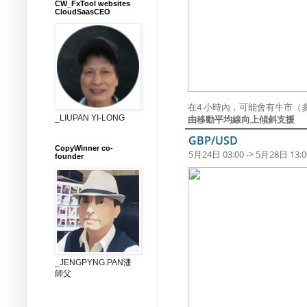
CW_FxTool websites
CloudSaasCEO
在4 小時內，可能會有牛市（多
_LIUPAN YI-LONG
由移動平均線向上傾斜支援
GBP/USD
CopyWinner co-
5月24日 03:00 -> 5月28日 13:0
founder
_JENGPYNG.PAN潘
師父