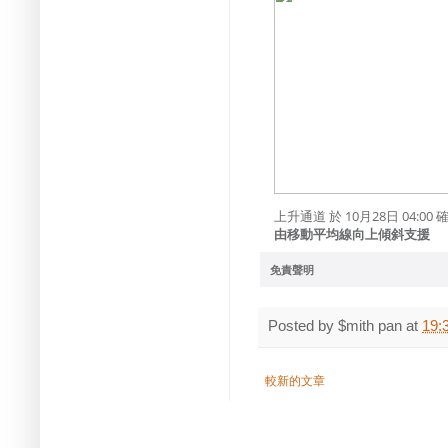
上升通道 於 10月28日 04:
由移動平均線向上傾斜支援
免責聲明
Posted by
$mith pan
at
19:
較新的文章