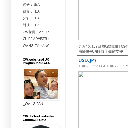
調研：TBA
資安：TBA
分析：TBA
財務：TBA
CW儲備：Wei-Kai
CHIEF ADVISER :
WANG, TA KANG
走近10月28日 09:30電阻1.0
由移動平均線向上傾斜支援
USD/JPY
CW.websitesGUX
Programmer&CEO
10月8日 16:00 -> 10月28日 12:
_WALIS PAN
CW_FxTool websites
CloudSaasCEO