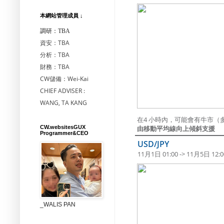
本網站管理成員 ↓
調研：TBA
資安：TBA
分析：TBA
財務：TBA
CW儲備：Wei-Kai
CHIEF ADVISER :
WANG, TA KANG
在4 小時內，可能會有牛市（
CW.websitesGUX
由移動平均線向上傾斜支援
Programmer&CEO
USD/JPY
11月1日 01:00 -> 11月5日 12:0
_WALIS PAN