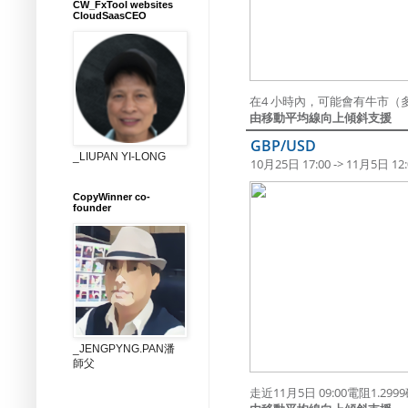
CW_FxTool websites
CloudSaasCEO
在4 小時內，可能會有牛市（多
由移動平均線向上傾斜支援
GBP/USD
_LIUPAN YI-LONG
10月25日 17:00 -> 11月5日 12:
CopyWinner co-
founder
_JENGPYNG.PAN潘
師父
走近11月5日 09:00電阻1.29