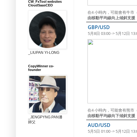
CW_FxTool websites
CloudSaasCEO
在4 小時內，可能會有牛市（
由移動平均線向上傾斜支援
GBP/USD
5月8日 03:00 -> 5月12日 13:
_LIUPAN YI-LONG
CopyWinner co-
founder
在4 小時內，可能會有熊市
由移動平均線向下傾斜支援
_JENGPYNG.PAN潘
師父
AUD/USD
5月5日 01:00 -> 5月12日 13: