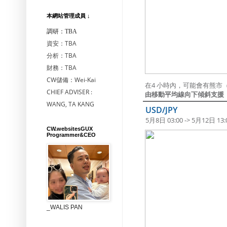
本網站管理成員 ↓
調研：TBA
資安：TBA
分析：TBA
財務：TBA
CW儲備：Wei-Kai
在4 小時內，可能會有熊市
CHIEF ADVISER :
由移動平均線向下傾斜支援
WANG, TA KANG
USD/JPY
5月8日 03:00 -> 5月12日 13:
CW.websitesGUX
Programmer&CEO
_WALIS PAN