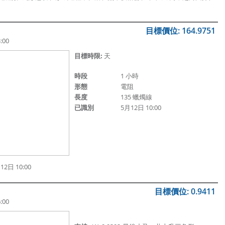
目標價位: 164.9751
:00
目標時限:
天
時段
1 小時
形態
電阻
長度
135 蠟燭線
已識別
5月12日 10:00
2日 10:00
目標價位: 0.9411
:00