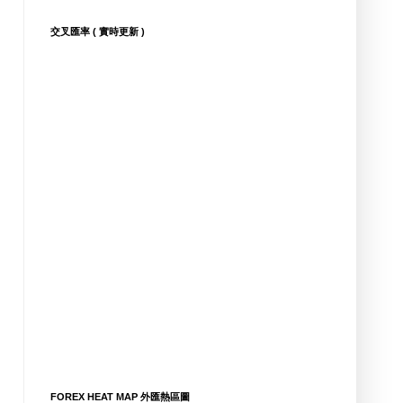
交叉匯率 ( 實時更新 )
FOREX HEAT MAP 外匯熱區圖