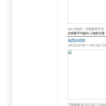
在4 小時內，可能會有牛市
由移動平均線向上傾斜支援
NZD/USD
5月2日 07:00 -> 5月12日 13:
下降通道 於 5月12日 1