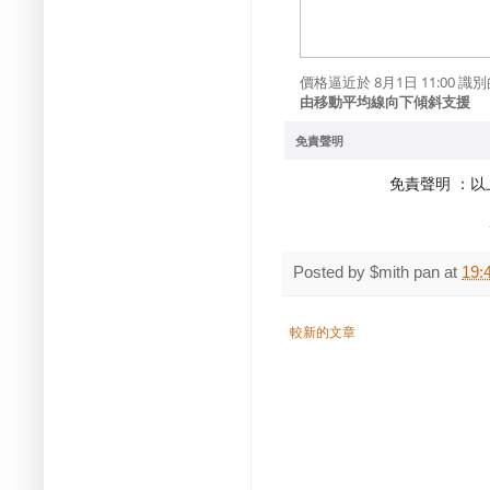
價格逼近於 8月1日 11:00 識別的
由移動平均線向下傾斜支援
免責聲明
免責聲明 ：
Posted by
$mith pan
at
19:
較新的文章