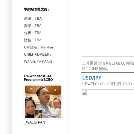
本網站管理成員 ↓
調研：TBA
資安：TBA
分析：TBA
財務：TBA
CW儲備：Wei-Kai
CHIEF ADVISER :
WANG, TA KANG
上升通道 於 9月8日 08:0
位 1.1642 變動。
CW.websitesGUX
USD/JPY
Programmer&CEO
9月4日 02:00 -> 9月8日 13:00
_WALIS PAN