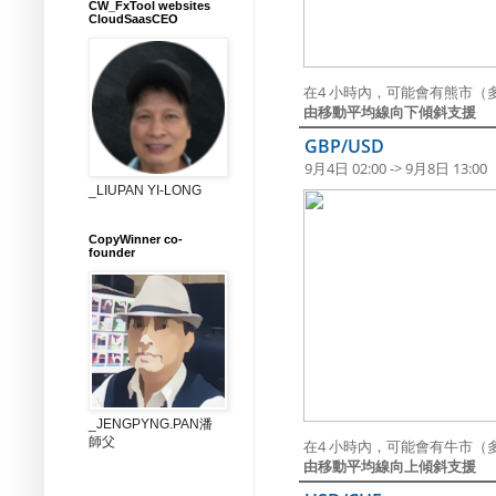
CW_FxTool websites
CloudSaasCEO
在4 小時內，可能會有熊市（多
由移動平均線向下傾斜支援
GBP/USD
9月4日 02:00 -> 9月8日 13:00
_LIUPAN YI-LONG
CopyWinner co-
founder
_JENGPYNG.PAN潘
師父
在4 小時內，可能會有牛市（
由移動平均線向上傾斜支援