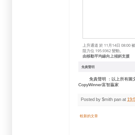
上升通道 於 11月14日 08
阻力位 195.9362 變動。
由移動平均線向上傾斜支援
免責聲明
免責聲明 ：以上所有圖文
CopyWinner富智贏家
Posted by
$mith pan
at
19:
較新的文章