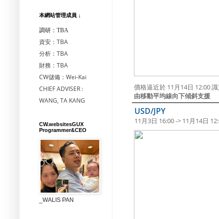
本網站管理成員 ↓
調研：TBA
資安：TBA
分析：TBA
財務：TBA
CW儲備：Wei-Kai
價格逼近於 11月14日 12:00 識
CHIEF ADVISER :
由移動平均線向下傾斜支援
WANG, TA KANG
USD/JPY
11月3日 16:00 -> 11月14日 12:
CW.websitesGUX
Programmer&CEO
_WALIS PAN