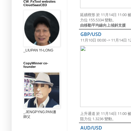
CW_FxTool websites
CloudSaasCEO
延續楔形 於 11月14日 11
力位 155.5334 變動。
由移動平均線向上傾斜支援
GBP/USD
11月10日 00:00 -> 11月14日 12
_LIUPAN YI-LONG
CopyWinner co-
founder
_JENGPYNG.PAN潘
上升通道 於 11月14日 11
師父
阻力位 1.3236 變動。
AUD/USD