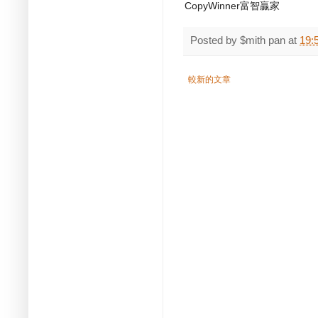
CopyWinner富智贏家
Posted by
$mith pan
at
19:
較新的文章