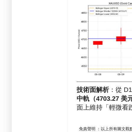
技術面解析
：從 D
中軌（4703.27 美
面上維持「輕微看
免責聲明 ：以上所有圖文觀點，非