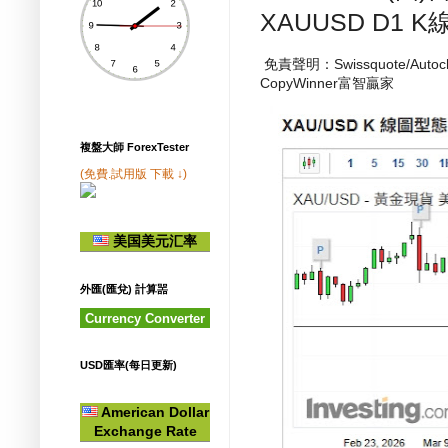
XAUUSD D1 
免責聲明：Swissquote/A
CopyWinner富智贏家
複盤大師 ForexTester
(免費.試用版 下載 ↓)
美国美元汇率
外匯(匯兌) 計算噐
Currency Converter
USD匯率(每日更新)
American Dollar
Exchange Rate