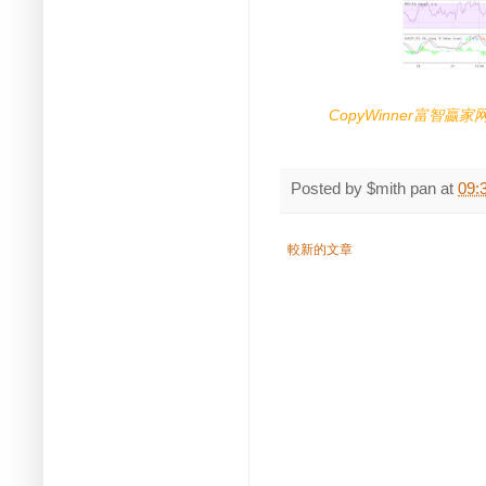
富智贏家
CopyWinner
Posted by
$mith pan
at
09:
較新的文章