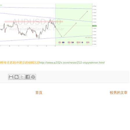
网
每天更新
外匯交易相關訊息
(
)
http://www.a102s.com/news/211-copywinner.html
首頁
較舊的文章