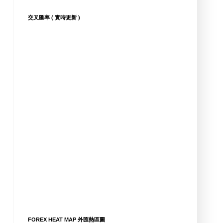
交叉匯率 ( 實時更新 )
FOREX HEAT MAP 外匯熱區圖