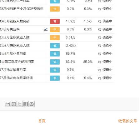
首頁
較舊的文章