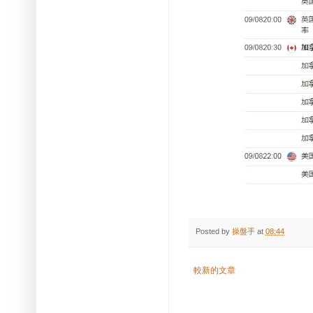
Posted by
操盤手
at
08:44
較新的文章