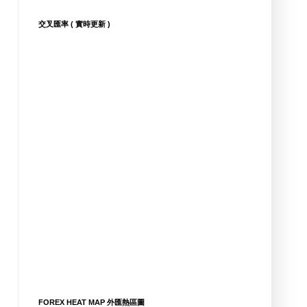
交叉匯率 ( 實時更新 )
FOREX HEAT MAP 外匯熱區圖