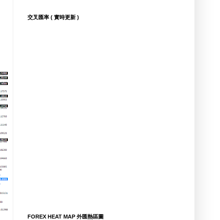
交叉匯率 ( 實時更新 )
FOREX HEAT MAP 外匯熱區圖