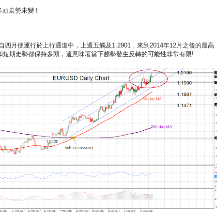
多頭走勢未變 !
四月便運行於上行通道中，上週五觸及1.2901，來到2014年12月之後的最高
和短期走勢都保持多頭，這意味著當下趨勢發生反轉的可能性非常有限!