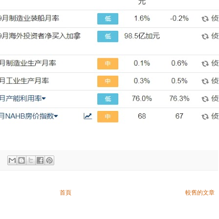
首頁
較舊的文章