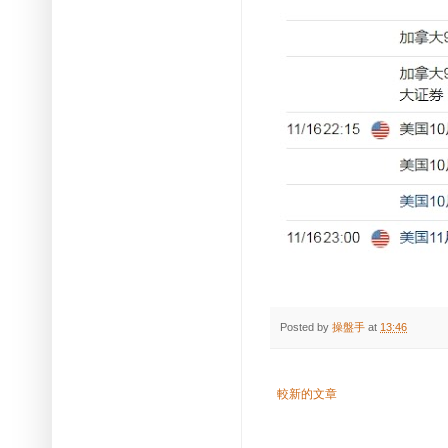
Posted by
操盤手
at
13:46
較新的文章