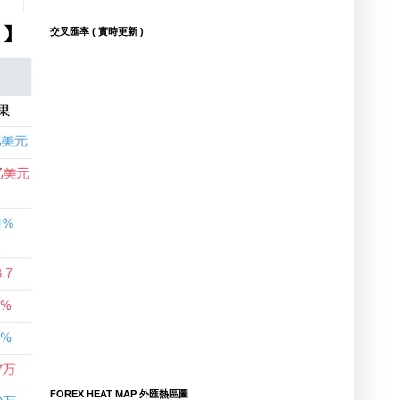
交叉匯率 ( 實時更新 )
FOREX HEAT MAP 外匯熱區圖