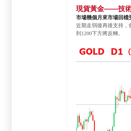
現貨黃金
技
——
市場幾個月來市場回檔
近期走弱後再後支持，
到
下方將反轉。
1200