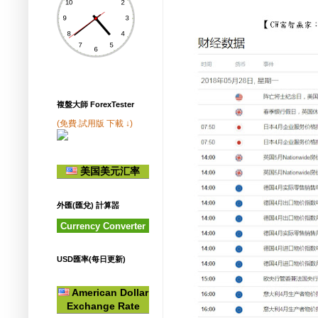
複盤大師 ForexTester
(免費.試用版 下載 ↓)
美国美元汇率
外匯(匯兌) 計算噐
Currency Converter
USD匯率(每日更新)
American Dollar
Exchange Rate