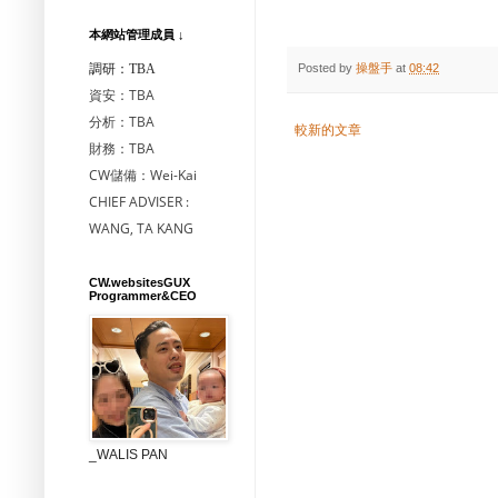
本網站管理成員 ↓
調研：TBA
Posted by
操盤手
at
08:42
資安：TBA
分析：TBA
較新的文章
財務：TBA
CW儲備：Wei-Kai
CHIEF ADVISER :
WANG, TA KANG
CW.websitesGUX
Programmer&CEO
_WALIS PAN