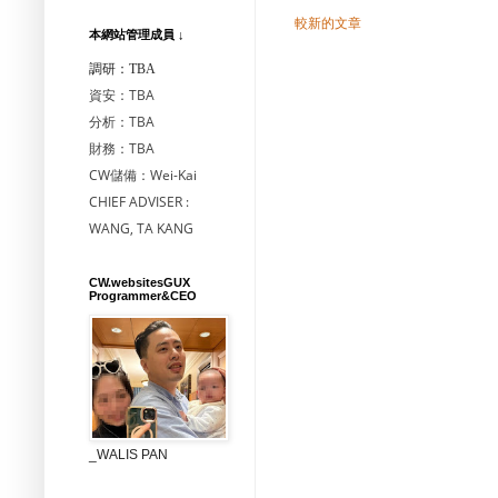
較新的文章
本網站管理成員 ↓
調研：TBA
資安：TBA
分析：TBA
財務：TBA
CW儲備：Wei-Kai
CHIEF ADVISER :
WANG, TA KANG
CW.websitesGUX
Programmer&CEO
_WALIS PAN