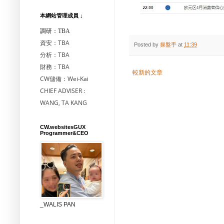
本網站管理成員 ↓
調研：TBA
資安：TBA
Posted by
操盤手
at
11:39
分析：TBA
財務：TBA
較新的文章
CW儲備：Wei-Kai
CHIEF ADVISER :
WANG, TA KANG
CW.websitesGUX
Programmer&CEO
_WALIS PAN