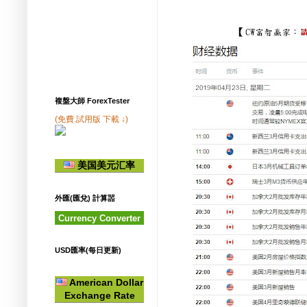
複盤大師 ForexTester
(免費.試用版 下載 ↓)
美国美元汇率
外匯(匯兌) 計算噐
Currency Converter
USD匯率(每日更新)
American Dollar
Exchange Rate