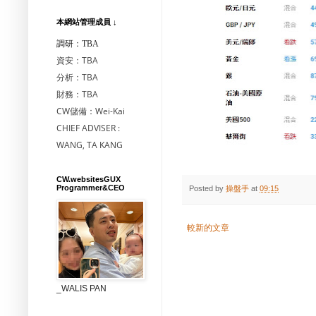
本網站管理成員 ↓
調研：TBA
資安：TBA
分析：TBA
財務：TBA
CW儲備：Wei-Kai
CHIEF ADVISER :
WANG, TA KANG
CW.websitesGUX
Programmer&CEO
Posted by
操盤手
at
09:15
較新的文章
_WALIS PAN