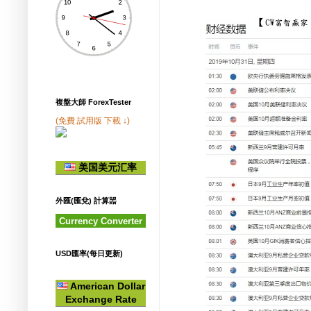
複盤大師 ForexTester
(免費.試用版 下載 ↓)
美国美元汇率
外匯(匯兌) 計算噐
Currency Converter
USD匯率(每日更新)
American Dollar
Exchange Rate