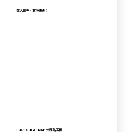
交叉匯率 ( 實時更新 )
FOREX HEAT MAP 外匯熱區圖