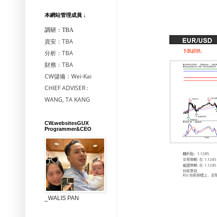
本網站管理成員 ↓
調研：TBA
資安：TBA
分析：TBA
財務：TBA
CW儲備：Wei-Kai
CHIEF ADVISER :
WANG, TA KANG
CW.websitesGUX
Programmer&CEO
_WALIS PAN