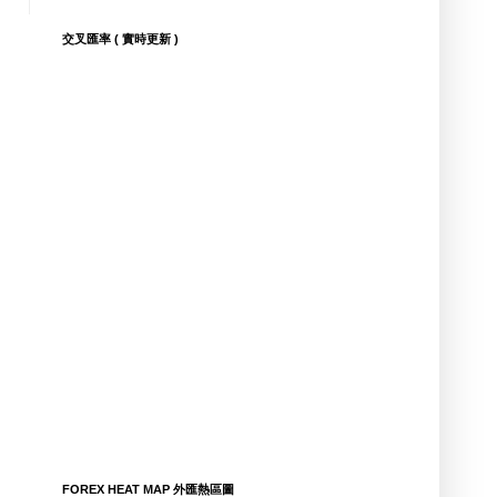
交叉匯率 ( 實時更新 )
FOREX HEAT MAP 外匯熱區圖