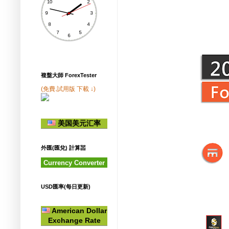
複盤大師 ForexTester
(免費.試用版 下載 ↓)
美国美元汇率
外匯(匯兌) 計算噐
Currency Converter
USD匯率(每日更新)
American Dollar
Exchange Rate