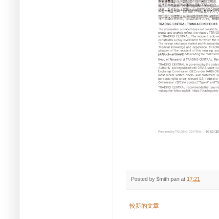
Posted by
$mith pan
at
17:21
較新的文章