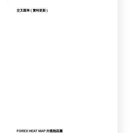
交叉匯率 ( 實時更新 )
FOREX HEAT MAP 外匯熱區圖