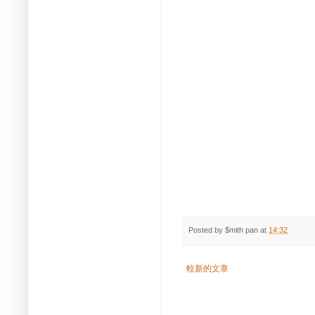
Posted by
$mith pan
at
14:32
較新的文章