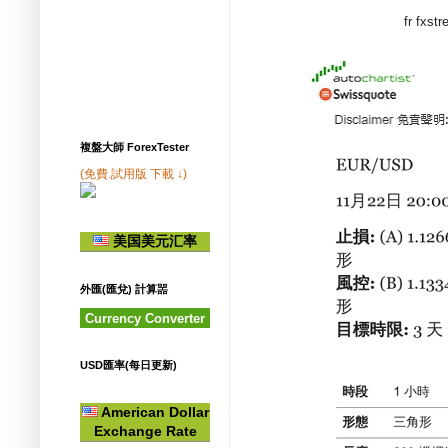
fr fxs
複盤大師 ForexTester
(免費.試用版 下載 ↓)
美国美元汇率
外匯(匯兌) 計算噐
Currency Converter
USD匯率(每日更新)
American Dollar
Exchange Rate