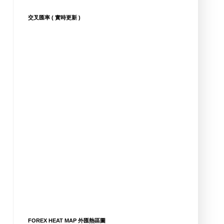
交叉匯率 ( 實時更新 )
FOREX HEAT MAP 外匯熱區圖