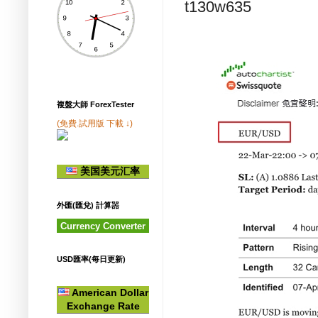
t130w635
複盤大師 ForexTester
(免費.試用版 下載 ↓)
美国美元汇率
外匯(匯兌) 計算噐
Currency Converter
USD匯率(每日更新)
American Dollar
Exchange Rate