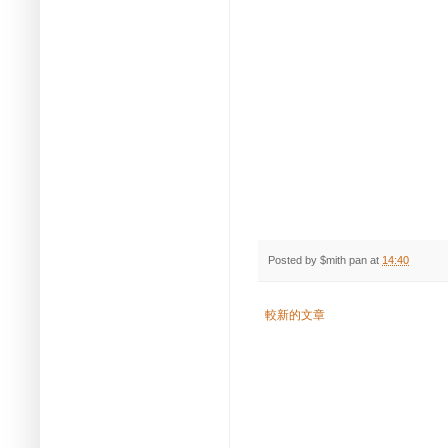
Posted by
$mith pan
at
14:40
較新的文章