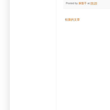
Posted by
操盤手
at
09:20
較新的文章