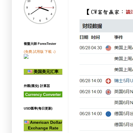
複盤大師 ForexTester
(免費.試用版 下載 ↓)
美国美元汇率
外匯(匯兌) 計算噐
Currency Converter
USD匯率(每日更新)
American Dollar
Exchange Rate