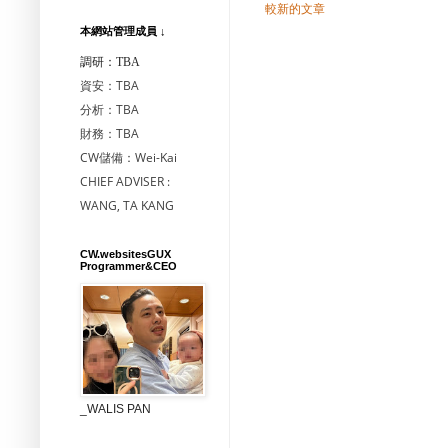
較新的文章
本網站管理成員 ↓
調研：TBA
資安：TBA
分析：TBA
財務：TBA
CW儲備：Wei-Kai
CHIEF ADVISER :
WANG, TA KANG
CW.websitesGUX
Programmer&CEO
_WALIS PAN