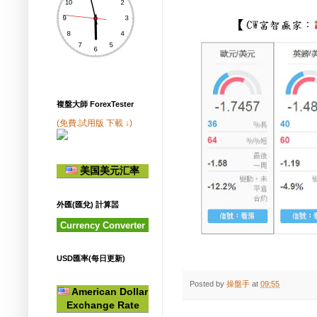
複盤大師 ForexTester
(免費.試用版 下載 ↓)
美国美元汇率
外匯(匯兌) 計算噐
Currency Converter
USD匯率(每日更新)
Posted by
操盤手
at
09:55
American Dollar
Exchange Rate