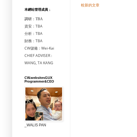
較新的文章
本網站管理成員 ↓
調研：TBA
資安：TBA
分析：TBA
財務：TBA
CW儲備：Wei-Kai
CHIEF ADVISER :
WANG, TA KANG
CW.websitesGUX
Programmer&CEO
_WALIS PAN