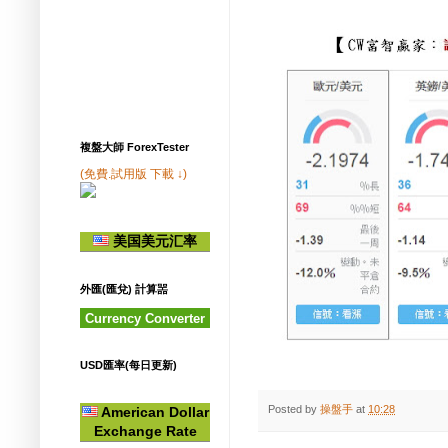
複盤大師 ForexTester
(免費.試用版 下載 ↓)
美国美元汇率
外匯(匯兌) 計算噐
Currency Converter
USD匯率(每日更新)
Posted by
操盤手
at
10:28
American Dollar
Exchange Rate