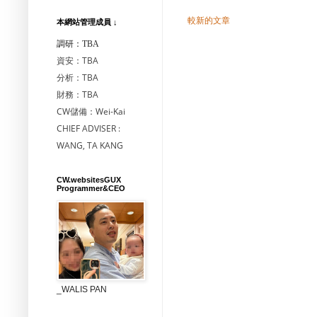
較新的文章
本網站管理成員 ↓
調研：TBA
資安：TBA
分析：TBA
財務：TBA
CW儲備：Wei-Kai
CHIEF ADVISER :
WANG, TA KANG
CW.websitesGUX
Programmer&CEO
_WALIS PAN