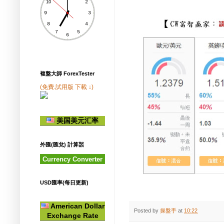
複盤大師 ForexTester
(免費.試用版 下載 ↓)
美国美元汇率
外匯(匯兌) 計算噐
Currency Converter
USD匯率(每日更新)
American Dollar
Posted by
操盤手
at
10:22
Exchange Rate