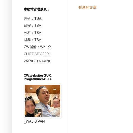
較新的文章
本網站管理成員 ↓
調研：TBA
資安：TBA
分析：TBA
財務：TBA
CW儲備：Wei-Kai
CHIEF ADVISER :
WANG, TA KANG
CW.websitesGUX
Programmer&CEO
_WALIS PAN