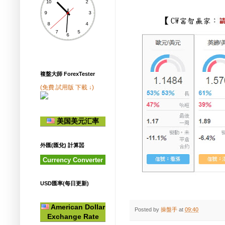
複盤大師 ForexTester
(免費.試用版 下載 ↓)
美国美元汇率
外匯(匯兌) 計算噐
Currency Converter
USD匯率(每日更新)
American Dollar
Posted by
操盤手
at
09:40
Exchange Rate