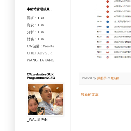
本網站管理成員 ↓
調研：TBA
資安：TBA
分析：TBA
財務：TBA
CW儲備：Wei-Kai
CHIEF ADVISER :
WANG, TA KANG
CW.websitesGUX
Programmer&CEO
Posted by
操盤手
at
09:40
較新的文章
_WALIS PAN