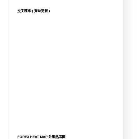
交叉匯率 ( 實時更新 )
FOREX HEAT MAP 外匯熱區圖