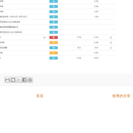
首頁
較舊的文章