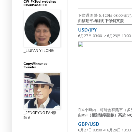
CW_FxTool websites
CloudSaasCEO
下降通道 於 6月29日 08:00
由移動平均線向下傾斜支援
USD/JPY
6月27日 03:00 -> 6月29日 13:00
_LIUPAN YI-LONG
CopyWinner co-
founder
在4 小時內，可能會有熊市（多
_JENGPYNG.PAN潘
由RSI（相對強弱指數）高於 6
師父
GBP/USD
6月27日 03:00 -> 6月29日 13:00